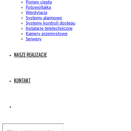
Pompy ciepła
Fotowoltaika
Wentylacja
Systemy alarmowe
Systemy kontroli dostępu
Instalacje teletechniczne
Kamery przemysłowe
Serwery
NASZE REALIZACJE
KONTAKT
Search
this