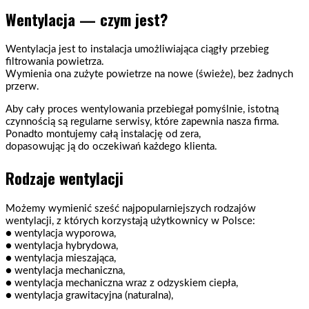
Wentylacja — czym jest?
Wentylacja jest to instalacja umożliwiająca ciągły przebieg
filtrowania powietrza.
Wymienia ona zużyte powietrze na nowe (świeże), bez żadnych
przerw.
Aby cały proces wentylowania przebiegał pomyślnie, istotną
czynnością są regularne serwisy, które zapewnia nasza firma.
Ponadto montujemy całą instalację od zera,
dopasowując ją do oczekiwań każdego klienta.
Rodzaje wentylacji
Możemy wymienić sześć najpopularniejszych rodzajów
wentylacji, z których korzystają użytkownicy w Polsce:
● wentylacja wyporowa,
● wentylacja hybrydowa,
● wentylacja mieszająca,
● wentylacja mechaniczna,
● wentylacja mechaniczna wraz z odzyskiem ciepła,
● wentylacja grawitacyjna (naturalna),