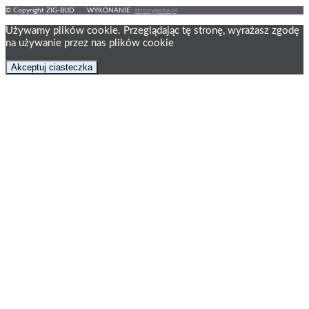
© Copyright ZIG-BUD WYKONANIE:
stronyjacka.pl
Używamy plików cookie. Przeglądając tę ​​stronę, wyrażasz zgodę
na używanie przez nas plików cookie
Akceptuj ciasteczka