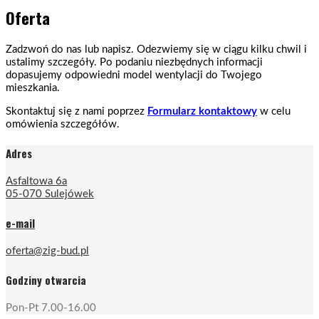
Oferta
Zadzwoń do nas lub napisz. Odezwiemy się w ciągu kilku chwil i
ustalimy szczegóły. Po podaniu niezbędnych informacji
dopasujemy odpowiedni model wentylacji do Twojego
mieszkania.
Skontaktuj się z nami poprzez
Formularz kontaktowy
w celu
omówienia szczegółów.
Adres
Asfaltowa 6a
05-070 Sulejówek
e-mail
oferta@zig-bud.pl
Godziny otwarcia
Pon-Pt 7.00-16.00