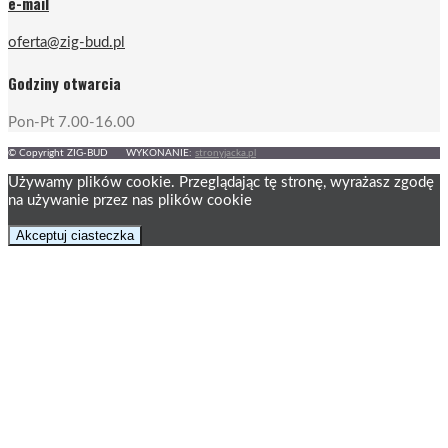
e-mail
oferta@zig-bud.pl
Godziny otwarcia
Pon-Pt 7.00-16.00
© Copyright ZIG-BUD WYKONANIE:
stronyjacka.pl
Używamy plików cookie. Przeglądając tę ​​stronę, wyrażasz zgodę
na używanie przez nas plików cookie
Akceptuj ciasteczka