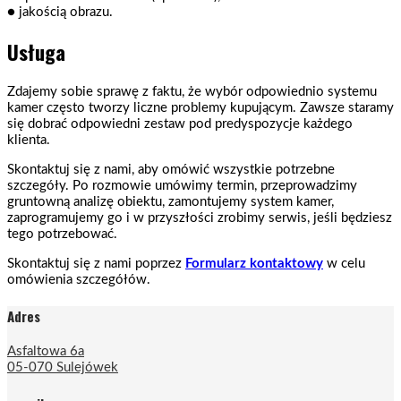
● jakością obrazu.
Usługa
Zdajemy sobie sprawę z faktu, że wybór odpowiednio systemu
kamer często tworzy liczne problemy kupującym. Zawsze staramy
się dobrać odpowiedni zestaw pod predyspozycje każdego
klienta.
Skontaktuj się z nami, aby omówić wszystkie potrzebne
szczegóły. Po rozmowie umówimy termin, przeprowadzimy
gruntowną analizę obiektu, zamontujemy system kamer,
zaprogramujemy go i w przyszłości zrobimy serwis, jeśli będziesz
tego potrzebować.
Skontaktuj się z nami poprzez
Formularz kontaktowy
w celu
omówienia szczegółów.
Adres
Asfaltowa 6a
05-070 Sulejówek