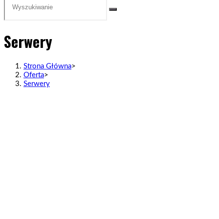
Serwery
Strona Główna
>
Oferta
>
Serwery